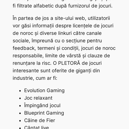
fi filtrate alfabetic după furnizorul de jocuri.
În partea de jos a site-ului web, utilizatorii
vor găsi informații despre licențele de jocuri
de noroc și diverse linkuri către canale
sociale, împreună cu o secțiune pentru
feedback, termeni și condiții, jocuri de noroc
responsabile, limite de vârstă și clauze de
renunțare la risc. O PLETORĂ de jocuri
interesante sunt oferite de giganți din
industrie, cum ar fi:
Evolution Gaming
Joc relaxant
Împingând jocul
Blueprint Gaming
Câine de Fier
Cântat live