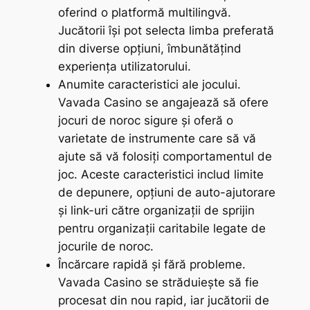
oferind o platformă multilingvă.
Jucătorii își pot selecta limba preferată
din diverse opțiuni, îmbunătățind
experiența utilizatorului.
Anumite caracteristici ale jocului.
Vavada Casino se angajează să ofere
jocuri de noroc sigure și oferă o
varietate de instrumente care să vă
ajute să vă folosiți comportamentul de
joc. Aceste caracteristici includ limite
de depunere, opțiuni de auto-ajutorare
și link-uri către organizații de sprijin
pentru organizații caritabile legate de
jocurile de noroc.
Încărcare rapidă și fără probleme.
Vavada Casino se străduiește să fie
procesat din nou rapid, iar jucătorii de