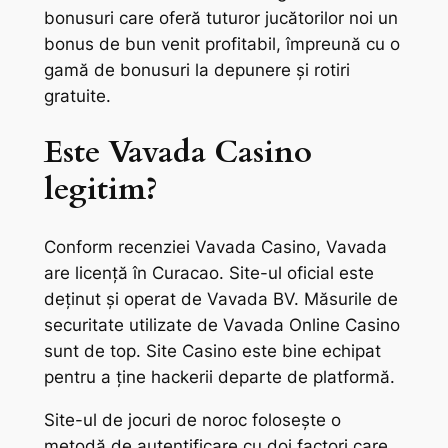
bonusuri care oferă tuturor jucătorilor noi un
bonus de bun venit profitabil, împreună cu o
gamă de bonusuri la depunere și rotiri
gratuite.
Este Vavada Casino
legitim?
Conform recenziei Vavada Casino, Vavada
are licență în Curacao. Site-ul oficial este
deținut și operat de Vavada BV. Măsurile de
securitate utilizate de Vavada Online Casino
sunt de top. Site Casino este bine echipat
pentru a ține hackerii departe de platformă.
Site-ul de jocuri de noroc folosește o
metodă de autentificare cu doi factori care