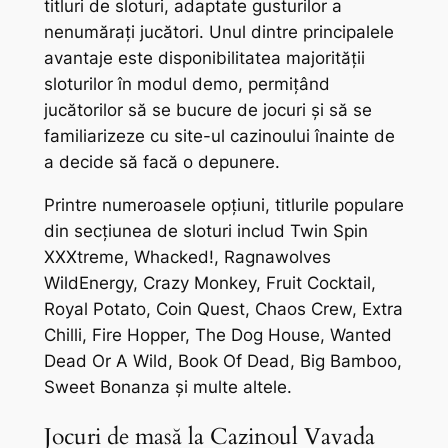
titluri de sloturi, adaptate gusturilor a
nenumărați jucători. Unul dintre principalele
avantaje este disponibilitatea majorității
sloturilor în modul demo, permițând
jucătorilor să se bucure de jocuri și să se
familiarizeze cu site-ul cazinoului înainte de
a decide să facă o depunere.
Printre numeroasele opțiuni, titlurile populare
din secțiunea de sloturi includ Twin Spin
XXXtreme, Whacked!, Ragnawolves
WildEnergy, Crazy Monkey, Fruit Cocktail,
Royal Potato, Coin Quest, Chaos Crew, Extra
Chilli, Fire Hopper, The Dog House, Wanted
Dead Or A Wild, Book Of Dead, Big Bamboo,
Sweet Bonanza și multe altele.
Jocuri de masă la Cazinoul Vavada