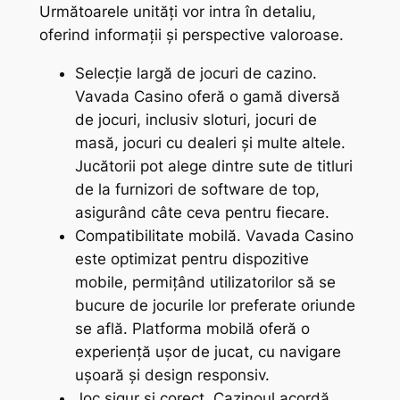
Următoarele unități vor intra în detaliu,
oferind informații și perspective valoroase.
Selecție largă de jocuri de cazino.
Vavada Casino oferă o gamă diversă
de jocuri, inclusiv sloturi, jocuri de
masă, jocuri cu dealeri și multe altele.
Jucătorii pot alege dintre sute de titluri
de la furnizori de software de top,
asigurând câte ceva pentru fiecare.
Compatibilitate mobilă. Vavada Casino
este optimizat pentru dispozitive
mobile, permițând utilizatorilor să se
bucure de jocurile lor preferate oriunde
se află. Platforma mobilă oferă o
experiență ușor de jucat, cu navigare
ușoară și design responsiv.
Joc sigur și corect. Cazinoul acordă