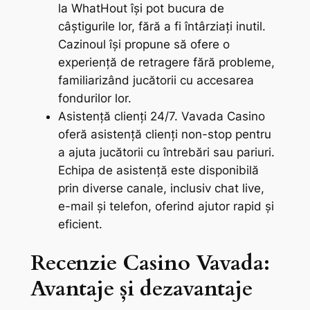
la WhatHout își pot bucura de
câștigurile lor, fără a fi întârziați inutil.
Cazinoul își propune să ofere o
experiență de retragere fără probleme,
familiarizând jucătorii cu accesarea
fondurilor lor.
Asistență clienți 24/7. Vavada Casino
oferă asistență clienți non-stop pentru
a ajuta jucătorii cu întrebări sau pariuri.
Echipa de asistență este disponibilă
prin diverse canale, inclusiv chat live,
e-mail și telefon, oferind ajutor rapid și
eficient.
Recenzie Casino Vavada:
Avantaje și dezavantaje