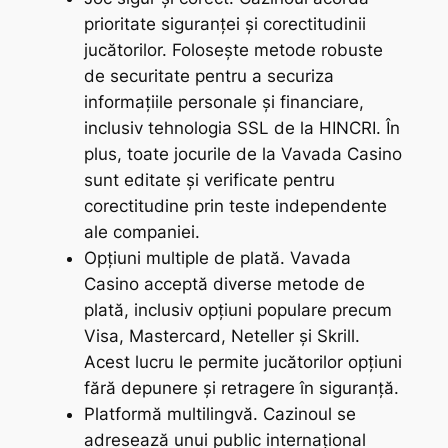
prioritate siguranței și corectitudinii
jucătorilor. Folosește metode robuste
de securitate pentru a securiza
informațiile personale și financiare,
inclusiv tehnologia SSL de la HINCRI. În
plus, toate jocurile de la Vavada Casino
sunt editate și verificate pentru
corectitudine prin teste independente
ale companiei.
Opțiuni multiple de plată. Vavada
Casino acceptă diverse metode de
plată, inclusiv opțiuni populare precum
Visa, Mastercard, Neteller și Skrill.
Acest lucru le permite jucătorilor opțiuni
fără depunere și retragere în siguranță.
Platformă multilingvă. Cazinoul se
adresează unui public internațional