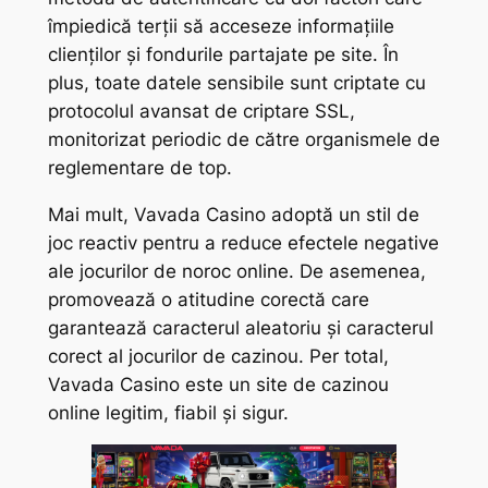
împiedică terții să acceseze informațiile
clienților și fondurile partajate pe site. În
plus, toate datele sensibile sunt criptate cu
protocolul avansat de criptare SSL,
monitorizat periodic de către organismele de
reglementare de top.
Mai mult, Vavada Casino adoptă un stil de
joc reactiv pentru a reduce efectele negative
ale jocurilor de noroc online. De asemenea,
promovează o atitudine corectă care
garantează caracterul aleatoriu și caracterul
corect al jocurilor de cazinou. Per total,
Vavada Casino este un site de cazinou
online legitim, fiabil și sigur.