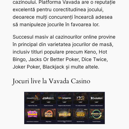
cazinoului. Platforma Vavada are o reputație
excelentă pentru corectitudinea jocului,
deoarece mulți concurenți încearcă adesea
să manipuleze jocurile în favoarea lor.
Succesul masiv al cazinourilor online provine
în principal din varietatea jocurilor de masă,
inclusiv titluri populare precum Keno, Hot
Bingo, Jacks Or Better Poker, Dice Twice,
Joker Poker, Blackjack și multe altele.
Jocuri live la Vavada Casino