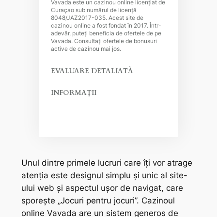
Vavada este un cazinou online licențiat de
Curaçao sub numărul de licență
8048/JAZ2017-035. Acest site de
cazinou online a fost fondat în 2017. Într-
adevăr, puteți beneficia de ofertele de pe
Vavada. Consultați ofertele de bonusuri
active de cazinou mai jos.
EVALUARE DETALIATĂ
INFORMAȚII
Unul dintre primele lucruri care îți vor atrage
atenția este designul simplu și unic al site-
ului web și aspectul ușor de navigat, care
sporește „Jocuri pentru jocuri”. Cazinoul
online Vavada are un sistem generos de