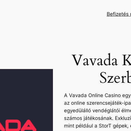
Befizetés 
Vavada K
Szer
A Vavada Online Casino egy
az online szerencsejáték-ip
egyedülálló vendéglátói élmé
számos játékosának. Exkluzí
mint például a StorT gépek, 