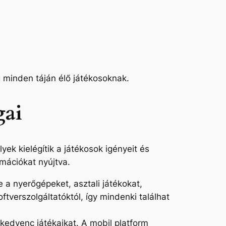
g minden táján élő játékosoknak.
gai
ek kielégítik a játékosok igényeit és
mációkat nyújtva.
 a nyerőgépeket, asztali játékokat,
tverszolgáltatóktól, így mindenki találhat
 kedvenc játékaikat. A mobil platform