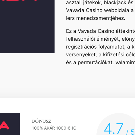
asztali játékok, blackjack és
Vavada Casino weboldala a 
Iers menedzsmentjéhez.
Ez a Vavada Casino áttekint
felhasználói élményét, előnye
regisztrációs folyamatot, a 
versenyeket, a kifizetési cé
és a permutációkat, valamin
BÓNUSZ
4.7
100% AKÁR 1000 €-IG
/ 5