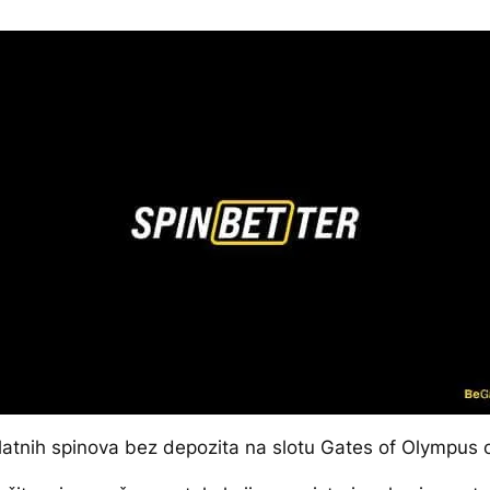
latnih spinova bez depozita na slotu Gates of Olympus 