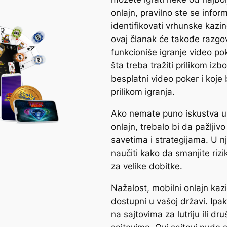
onlajn, pravilno ste se infor
identifikovati vrhunske kazi
ovaj članak će takođe razgo
funkcioniše igranje video po
šta treba tražiti prilikom izb
besplatni video poker i koje 
prilikom igranja.
Ako nemate puno iskustva u 
onlajn, trebalo bi da pažljiv
savetima i strategijama. U 
naučiti kako da smanjite riz
za velike dobitke.
Nažalost, mobilni onlajn kazi
dostupni u vašoj državi. Ipak
na sajtovima za lutriju ili d