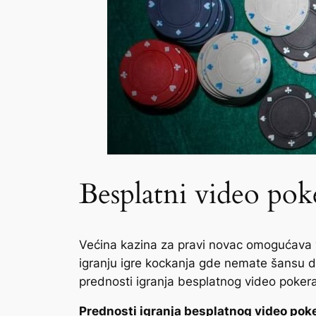
Besplatni video pok
Većina kazina za pravi novac omogućava va
igranju igre kockanja gde nemate šansu d
prednosti igranja besplatnog video pokera
Prednosti igranja besplatnog video pok