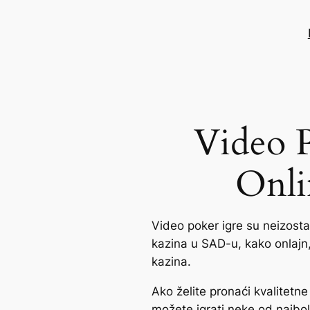
Video 
Onli
Video poker igre su neizost
kazina u SAD-u, kako onlajn, 
kazina.
Ako želite pronaći kvalitetn
možete igrati neke od najbol