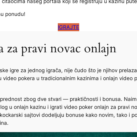
m čitaocima našeg portala koji se registruju u kazinu put
nu ponudu!
IGRAJTE
a za pravi novac onlajn
e igre za jednog igrača, nije čudo što je njihov prelazak
đu video pokera u tradicionalnim kazinima i onlajn video 
 prednost zbog dve stvari — praktičnosti i bonusa. Nai
log u onlajn kazinu i igrati video poker onlajn za pravi
n kockarski sajtovi dodeljuju bonuse kako novim, tako i p
ina.