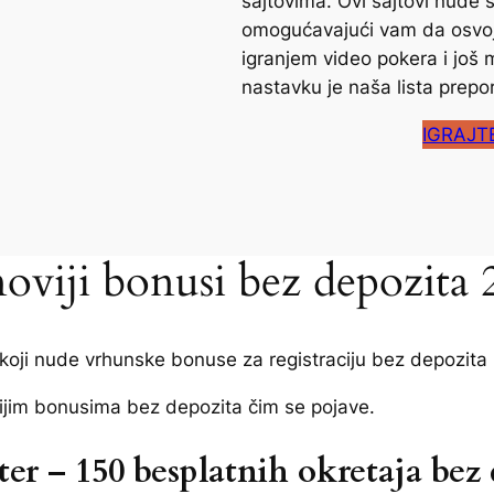
sajtovima. Ovi sajtovi nude s
omogućavajući vam da osvo
igranjem video pokera i još
nastavku je naša lista prepo
IGRAJT
oviji bonusi bez depozita 
u koji nude vrhunske bonuse za registraciju bez depozita
vijim bonusima bez depozita čim se pojave.
er – 150 besplatnih okretaja bez