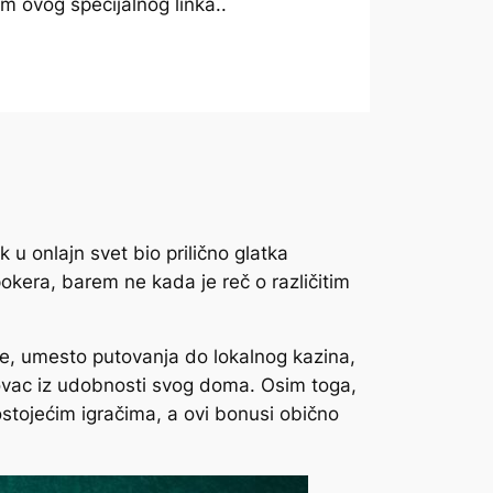
em ovog specijalnog linka..
 u onlajn svet bio prilično glatka
pokera, barem ne kada je reč o različitim
me, umesto putovanja do lokalnog kazina,
 novac iz udobnosti svog doma. Osim toga,
ostojećim igračima, a ovi bonusi obično