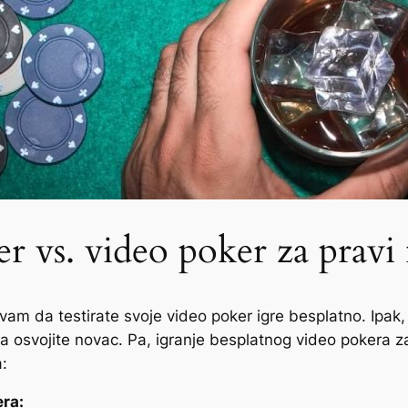
er vs. video poker za pravi
m da testirate svoje video poker igre besplatno. Ipak, 
a osvojite novac. Pa, igranje besplatnog video pokera 
:
era: